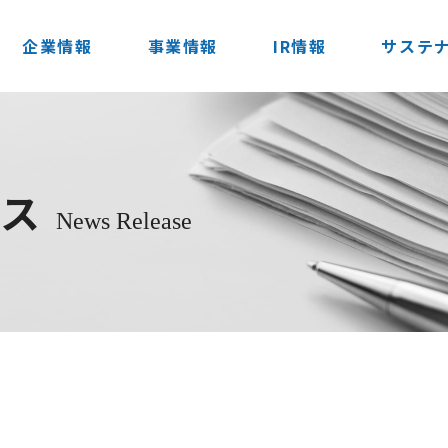
企業情報
事業情報
IR情報
サステ
ース
News Release