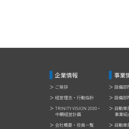
企業情報
事業
ご挨拶
設備部
経営理念・行動指針
設備部
TRINITY VISION 2030・
自動車
中期経営計画
事業紹
会社概要・役員一覧
自動車