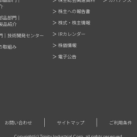
介
株主への報告書
部品部門｜
株式・株主情報
製品紹介
IRカレンダー
門｜技術開発センター
株価情報
の取組み
電子公告
お問い合わせ
サイトマップ
ご利用条件
Copyright(c) Trinity Industrial Corp.
all rights reserved.