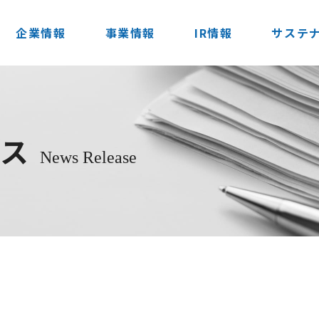
企業情報
事業情報
IR情報
サステ
ース
News Release