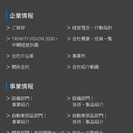
企業情報
ご挨拶
経営理念・行動指針
TRINITY VISION 2030・
会社概要・役員一覧
中期経営計画
会社の沿革
事業所
関係会社
会社紹介動画
事業情報
設備部門｜
設備部門｜
事業紹介
技術・製品紹介
自動車部品部門｜
自動車部品部門｜
事業紹介
技術・製品紹介
開発部門｜技術開発センタ
安全への取組み