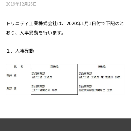
2019年12月26日
トリニティ工業株式会社は、2020年1月1日付で下記のと
おり、人事異動を行います。
１．人事異動